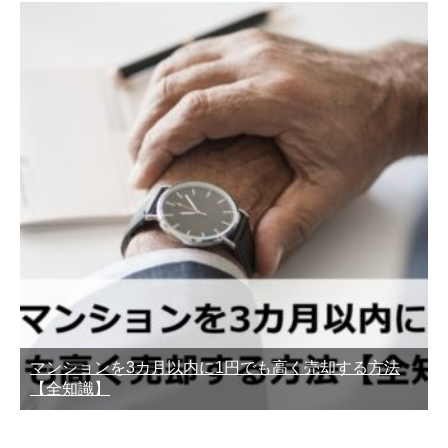
マンションを3カ月以内に1円でも高く売却する方法
【全知識】