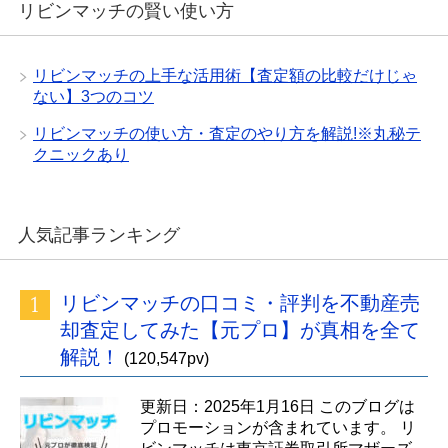
リビンマッチの賢い使い方
リビンマッチの上手な活用術【査定額の比較だけじゃ
ない】3つのコツ
リビンマッチの使い方・査定のやり方を解説!※丸秘テ
クニックあり
人気記事ランキング
リビンマッチの口コミ・評判を不動産売
却査定してみた【元プロ】が真相を全て
解説！
(120,547pv)
更新日：2025年1月16日 このブログは
プロモーションが含まれています。 リ