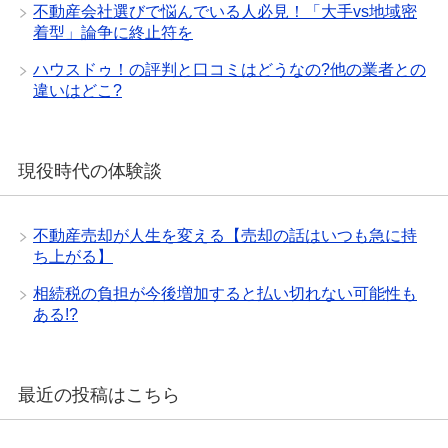
不動産会社選びで悩んでいる人必見！「大手vs地域密
着型」論争に終止符を
ハウスドゥ！の評判と口コミはどうなの?他の業者との
違いはどこ?
現役時代の体験談
不動産売却が人生を変える【売却の話はいつも急に持
ち上がる】
相続税の負担が今後増加すると払い切れない可能性も
ある!?
最近の投稿はこちら