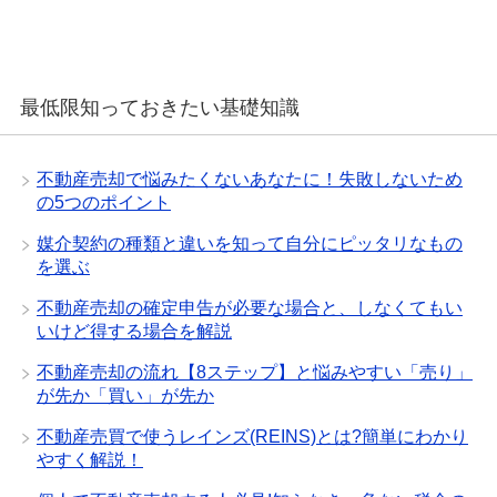
最低限知っておきたい基礎知識
不動産売却で悩みたくないあなたに！失敗しないため
の5つのポイント
媒介契約の種類と違いを知って自分にピッタリなもの
を選ぶ
不動産売却の確定申告が必要な場合と、しなくてもい
いけど得する場合を解説
不動産売却の流れ【8ステップ】と悩みやすい「売り」
が先か「買い」が先か
不動産売買で使うレインズ(REINS)とは?簡単にわかり
やすく解説！