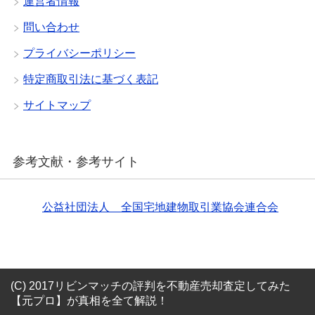
運営者情報
問い合わせ
プライバシーポリシー
特定商取引法に基づく表記
サイトマップ
参考文献・参考サイト
公益社団法人 全国宅地建物取引業協会連合会
(C) 2017リビンマッチの評判を不動産売却査定してみた
【元プロ】が真相を全て解説！