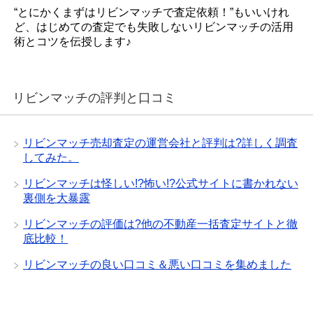
“とにかくまずはリビンマッチで査定依頼！”もいいけれ
ど、はじめての査定でも失敗しないリビンマッチの活用
術とコツを伝授します♪
リビンマッチの評判と口コミ
リビンマッチ売却査定の運営会社と評判は?詳しく調査
してみた。
リビンマッチは怪しい!?怖い!?公式サイトに書かれない
裏側を大暴露
リビンマッチの評価は?他の不動産一括査定サイトと徹
底比較！
リビンマッチの良い口コミ＆悪い口コミを集めました