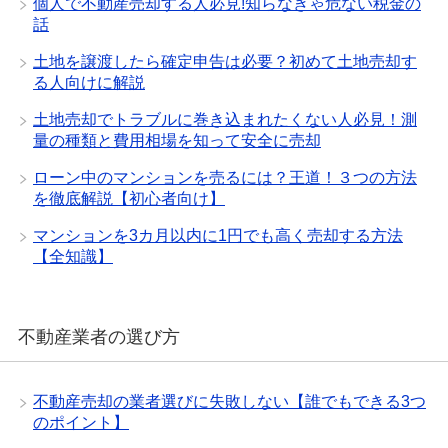
個人で不動産売却する人必見!知らなきゃ危ない税金の
話
土地を譲渡したら確定申告は必要？初めて土地売却す
る人向けに解説
土地売却でトラブルに巻き込まれたくない人必見！測
量の種類と費用相場を知って安全に売却
ローン中のマンションを売るには？王道！３つの方法
を徹底解説【初心者向け】
マンションを3カ月以内に1円でも高く売却する方法
【全知識】
不動産業者の選び方
不動産売却の業者選びに失敗しない【誰でもできる3つ
のポイント】