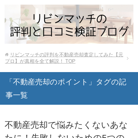
リビンマッチの評判を不動産売却査定してみた【元
プロ】が真相を全て解説！
TOP
「不動産売却のポイント」タグの記
事一覧
不動産売却で悩みたくないあな
たに！失敗しないための5つの