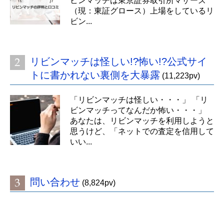
ビンマッチは東京証券取引所マザーズ
（現：東証グロース）上場をしているリ
ビン...
リビンマッチは怪しい!?怖い!?公式サイ
トに書かれない裏側を大暴露
(11,223pv)
「リビンマッチは怪しい・・・」 「リ
ビンマッチってなんだか怖い・・・」
あなたは、リビンマッチを利用しようと
思うけど、「ネットでの査定を信用して
いい...
問い合わせ
(8,824pv)