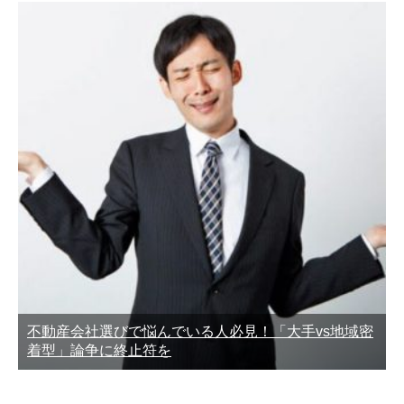
不動産会社選びで悩んでいる人必見！「大手vs地域密
着型」論争に終止符を