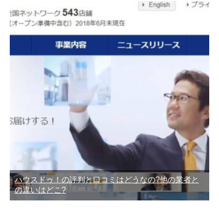
ハウスドゥ！の評判と口コミはどうなの?他の業者と
の違いはどこ?