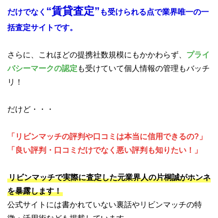
“賃貸査定”
だけでなく
も受けられる点で業界唯一の一
括査定サイトです。
さらに、これほどの提携社数規模にもかかわらず、
プライ
バシーマークの認定
も受けていて個人情報の管理もバッチ
リ！
だけど・・・
「リビンマッチの評判や口コミは本当に信用できるの?」
「良い評判・口コミだけでなく悪い評判も知りたい！」
リビンマッチで実際に査定した元業界人の片桐誠がホンネ
を暴露します！
公式サイトには書かれていない裏話やリビンマッチの特