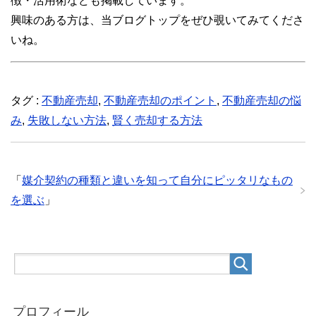
徴・活用術なども掲載しています。
興味のある方は、当ブログトップをぜひ覗いてみてくださ
いね。
タグ :
不動産売却
,
不動産売却のポイント
,
不動産売却の悩
み
,
失敗しない方法
,
賢く売却する方法
「
媒介契約の種類と違いを知って自分にピッタリなもの
を選ぶ
」
プロフィール