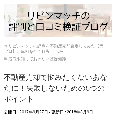
リビンマッチの評判を不動産売却査定してみた【元
プロ】が真相を全て解説！
TOP
最低限知っておきたい基礎知識
不動産売却で悩みたくないあな
たに！失敗しないための5つの
ポイント
公開日 :
2017年9月27日
/ 更新日 :
2018年8月9日