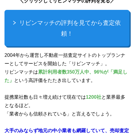
＼クリックしてリビンマッチの評判を見る／
リビンマッチの評判を見てから査定依
頼！
2004年から運営し不動産一括査定サイトのトップランナ
ーとしてサービスを開始した「リビンマッチ」。
リビンマッチは
累計利用者数350万人中、96%が「満足し
た」
という高評価をたたき出しています。
提携業社数も日々増え続けて現在では
1200社
と業界最多
となるほど。
「業者からも信頼されている」と言えるでしょう。
大手のみならず地元の中小業者も網羅していて、売却査定