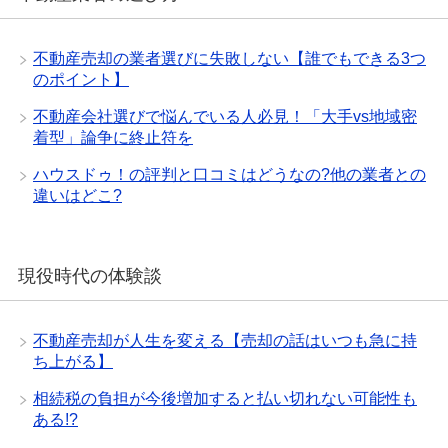
不動産売却の業者選びに失敗しない【誰でもできる3つ
のポイント】
不動産会社選びで悩んでいる人必見！「大手vs地域密
着型」論争に終止符を
ハウスドゥ！の評判と口コミはどうなの?他の業者との
違いはどこ?
現役時代の体験談
不動産売却が人生を変える【売却の話はいつも急に持
ち上がる】
相続税の負担が今後増加すると払い切れない可能性も
ある!?