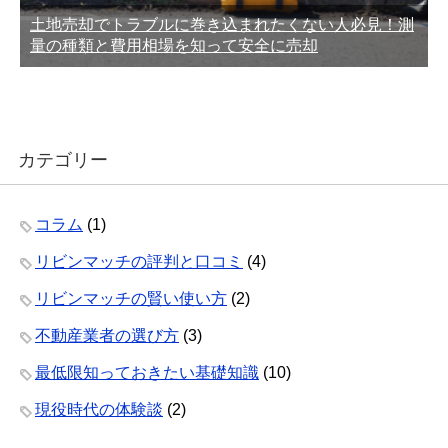
土地売却でトラブルに巻き込まれたくない人必見！測
量の種類と費用相場を知って安全に売却
カテゴリー
コラム
(1)
リビンマッチの評判と口コミ
(4)
リビンマッチの賢い使い方
(2)
不動産業者の選び方
(3)
最低限知っておきたい基礎知識
(10)
現役時代の体験談
(2)