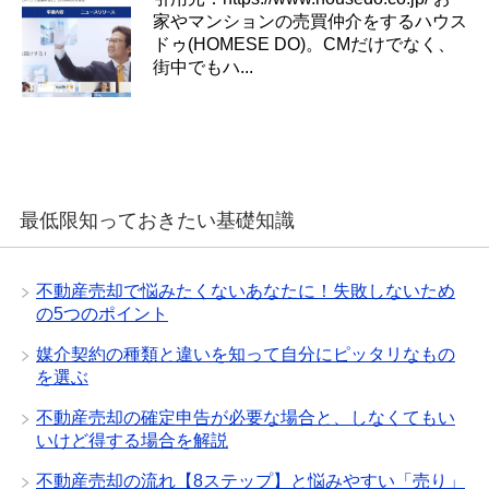
家やマンションの売買仲介をするハウス
ドゥ(HOMESE DO)。CMだけでなく、
街中でもハ...
最低限知っておきたい基礎知識
不動産売却で悩みたくないあなたに！失敗しないため
の5つのポイント
媒介契約の種類と違いを知って自分にピッタリなもの
を選ぶ
不動産売却の確定申告が必要な場合と、しなくてもい
いけど得する場合を解説
不動産売却の流れ【8ステップ】と悩みやすい「売り」