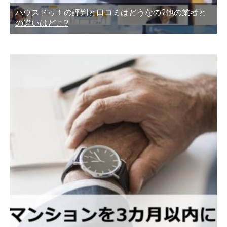
ハウスドゥ！の評判と口コミはどうなの?他の業者と
の違いはどこ?