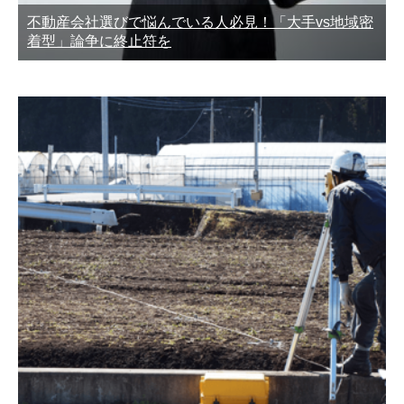
不動産会社選びで悩んでいる人必見！「大手vs地域密
着型」論争に終止符を