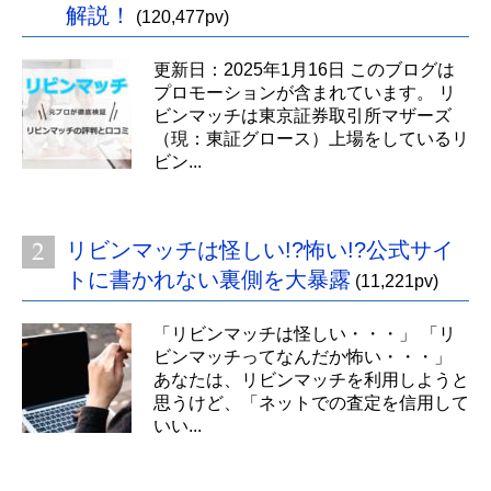
解説！
(120,477pv)
更新日：2025年1月16日 このブログは
プロモーションが含まれています。 リ
ビンマッチは東京証券取引所マザーズ
（現：東証グロース）上場をしているリ
ビン...
リビンマッチは怪しい!?怖い!?公式サイ
トに書かれない裏側を大暴露
(11,221pv)
「リビンマッチは怪しい・・・」 「リ
ビンマッチってなんだか怖い・・・」
あなたは、リビンマッチを利用しようと
思うけど、「ネットでの査定を信用して
いい...