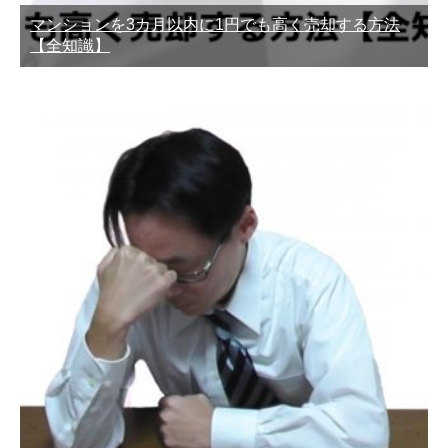
マンションを3カ月以内に1円でも高く売却する方法
【全知識】