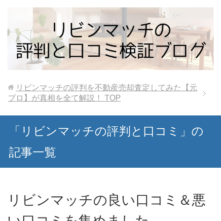
リビンマッチの評判を不動産売却査定してみた【元
プロ】が真相を全て解説！
TOP
「リビンマッチの評判と口コミ」の
記事一覧
リビンマッチの良い口コミ＆悪
い口コミを集めました