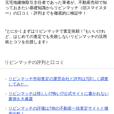
元宅地建物取引主任者であった筆者が、不動産売却で知
っておきたい基礎知識からリビンマッチ（旧スマイスタ
ー）の口コミ・評判までを徹底的に検証中！
“とにかくまずはリビンマッチで査定依頼！”もいいけれ
ど、はじめての査定でも失敗しないリビンマッチの活用
術とコツを伝授します♪
リビンマッチの評判と口コミ
リビンマッチ売却査定の運営会社と評判は?詳しく調査
してみた。
リビンマッチは怪しい!?怖い!?公式サイトに書かれない
裏側を大暴露
リビンマッチの評価は?他の不動産一括査定サイトと徹
底比較！