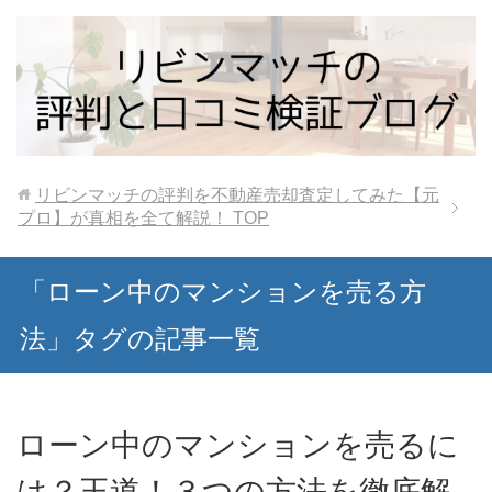
リビンマッチの評判を不動産売却査定してみた【元
プロ】が真相を全て解説！
TOP
「ローン中のマンションを売る方
法」タグの記事一覧
ローン中のマンションを売るに
は？王道！３つの方法を徹底解