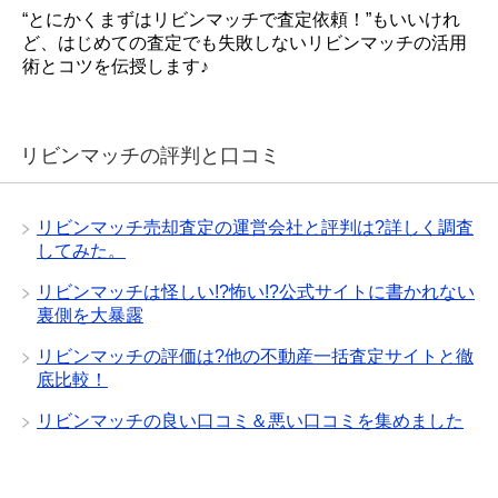
“とにかくまずはリビンマッチで査定依頼！”もいいけれ
ど、はじめての査定でも失敗しないリビンマッチの活用
術とコツを伝授します♪
リビンマッチの評判と口コミ
リビンマッチ売却査定の運営会社と評判は?詳しく調査
してみた。
リビンマッチは怪しい!?怖い!?公式サイトに書かれない
裏側を大暴露
リビンマッチの評価は?他の不動産一括査定サイトと徹
底比較！
リビンマッチの良い口コミ＆悪い口コミを集めました