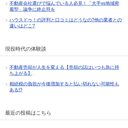
不動産会社選びで悩んでいる人必見！「大手vs地域密
着型」論争に終止符を
ハウスドゥ！の評判と口コミはどうなの?他の業者との
違いはどこ?
現役時代の体験談
不動産売却が人生を変える【売却の話はいつも急に持
ち上がる】
相続税の負担が今後増加すると払い切れない可能性も
ある!?
最近の投稿はこちら