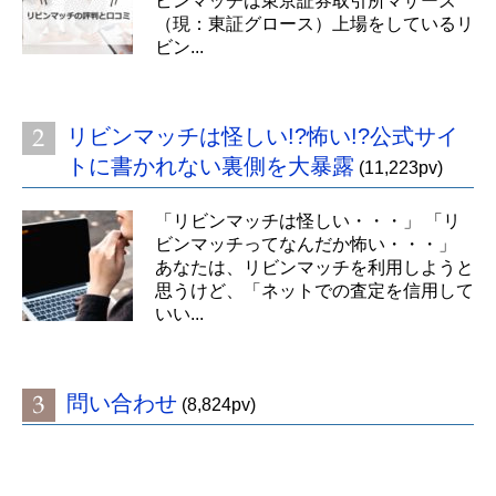
ビンマッチは東京証券取引所マザーズ
（現：東証グロース）上場をしているリ
ビン...
リビンマッチは怪しい!?怖い!?公式サイ
トに書かれない裏側を大暴露
(11,223pv)
「リビンマッチは怪しい・・・」 「リ
ビンマッチってなんだか怖い・・・」
あなたは、リビンマッチを利用しようと
思うけど、「ネットでの査定を信用して
いい...
問い合わせ
(8,824pv)