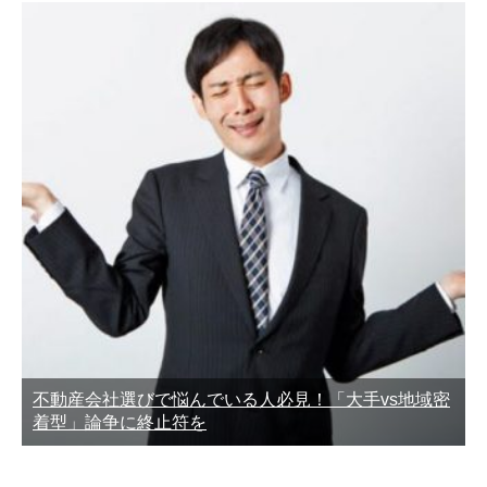
不動産会社選びで悩んでいる人必見！「大手vs地域密
着型」論争に終止符を