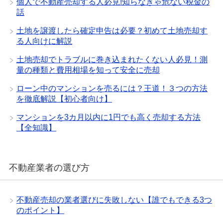
個人で不動産売却する人必見!知らなきゃ危ない税金の
話
土地を譲渡したら確定申告は必要？初めて土地売却す
る人向けに解説
土地売却でトラブルに巻き込まれたくない人必見！測
量の種類と費用相場を知って安全に売却
ローン中のマンションを売るには？王道！３つの方法
を徹底解説【初心者向け】
マンションを3カ月以内に1円でも高く売却する方法
【全知識】
不動産業者の選び方
不動産売却の業者選びに失敗しない【誰でもできる3つ
のポイント】