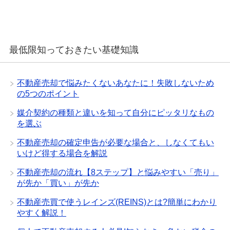
最低限知っておきたい基礎知識
不動産売却で悩みたくないあなたに！失敗しないため
の5つのポイント
媒介契約の種類と違いを知って自分にピッタリなもの
を選ぶ
不動産売却の確定申告が必要な場合と、しなくてもい
いけど得する場合を解説
不動産売却の流れ【8ステップ】と悩みやすい「売り」
が先か「買い」が先か
不動産売買で使うレインズ(REINS)とは?簡単にわかり
やすく解説！