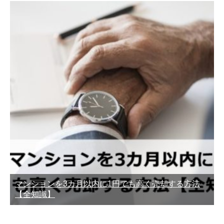
マンションを3カ月以内に1円でも高く売却する方法
【全知識】