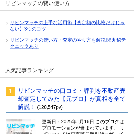
リビンマッチの賢い使い方
リビンマッチの上手な活用術【査定額の比較だけじゃ
ない】3つのコツ
リビンマッチの使い方・査定のやり方を解説!※丸秘テ
クニックあり
人気記事ランキング
リビンマッチの口コミ・評判を不動産売
却査定してみた【元プロ】が真相を全て
解説！
(120,547pv)
更新日：2025年1月16日 このブログは
プロモーションが含まれています。 リ