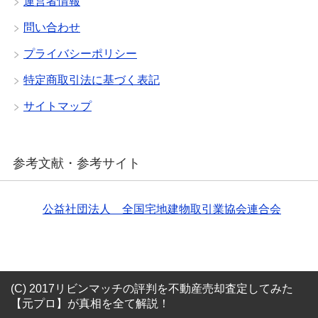
運営者情報
問い合わせ
プライバシーポリシー
特定商取引法に基づく表記
サイトマップ
参考文献・参考サイト
公益社団法人 全国宅地建物取引業協会連合会
(C) 2017リビンマッチの評判を不動産売却査定してみた
【元プロ】が真相を全て解説！