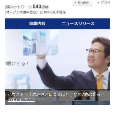
ハウスドゥ！の評判と口コミはどうなの?他の業者と
の違いはどこ?